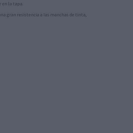
 en la tapa.
una gran resistencia a las manchas de tinta,