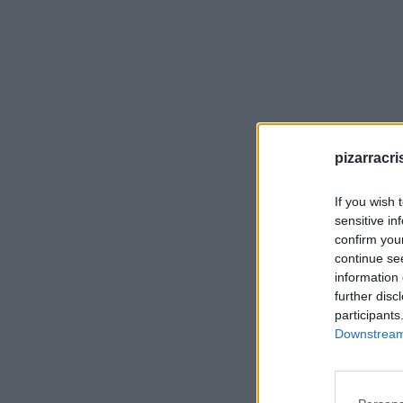
pizarracri
If you wish 
sensitive in
confirm you
continue se
information 
further disc
participants
Downstream 