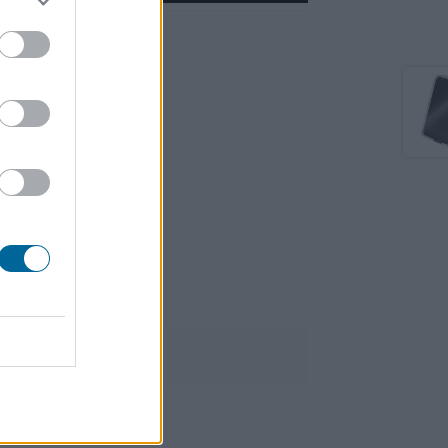
 mesa
 Azul, Gris