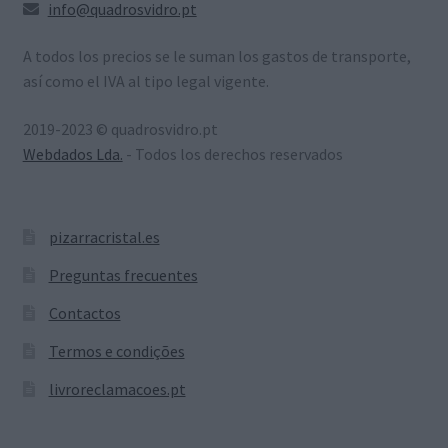
info@quadrosvidro.pt
A todos los precios se le suman los gastos de transporte,
así como el IVA al tipo legal vigente.
2019-2023 © quadrosvidro.pt
Webdados Lda.
- Todos los derechos reservados
pizarracristal.es
Preguntas frecuentes
Contactos
Termos e condições
livroreclamacoes.pt