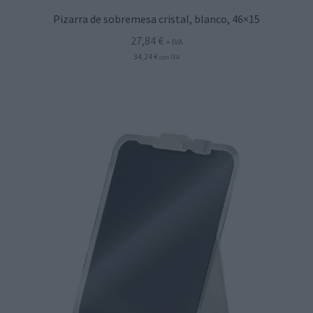
Pizarra de sobremesa cristal, blanco, 46×15
27,84
€
+ IVA
34,24
€
con IVA