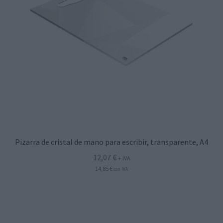
Pizarra de cristal de mano para escribir, transparente, A4
12,07
€
+ IVA
14,85
€
con IVA