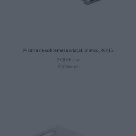
Pizarra de sobremesa cristal, blanco, 46×15
27,84
€
+ IVA
34,24
€
con IVA