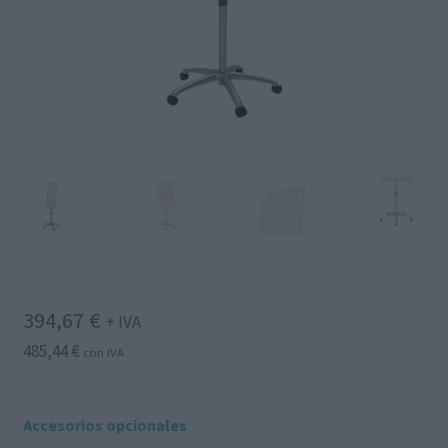
394,67
€
+ IVA
485,44
€
con IVA
Accesorios opcionales