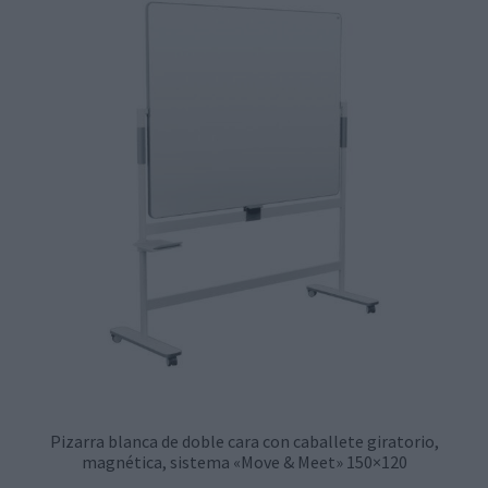
Pizarra blanca de doble cara con caballete giratorio,
magnética, sistema «Move & Meet» 150×120