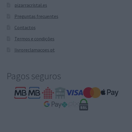
pizarracristal.es
Preguntas frecuentes
Contactos
Termos e condições
livroreclamacoes.pt
Pagos seguros