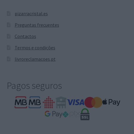
pizarracristal.es
Preguntas frecuentes
Contactos
Termos e condições
livroreclamacoes.pt
Pagos seguros