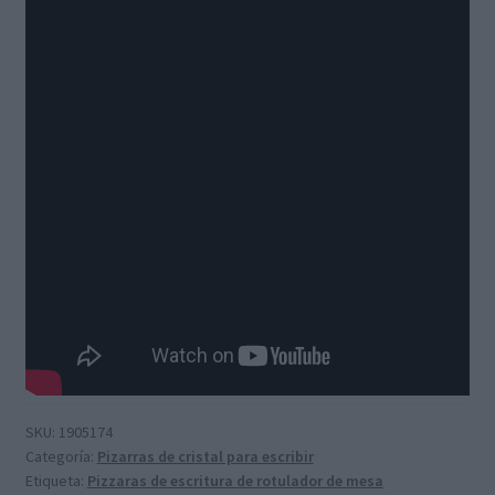
SKU:
1905174
Categoría:
Pizarras de cristal para escribir
Etiqueta:
Pizzaras de escritura de rotulador de mesa