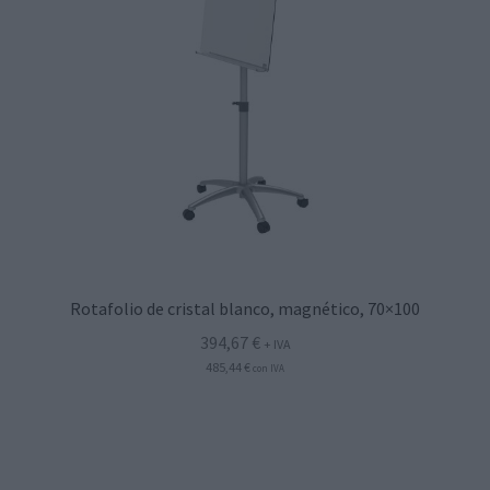
Rotafolio de cristal blanco, magnético, 70×100
394,67
€
+ IVA
485,44
€
con IVA