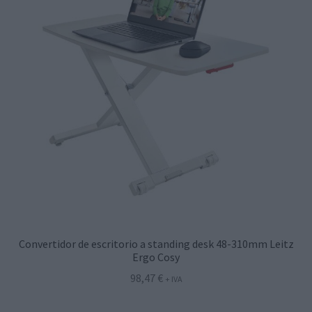
Convertidor de escritorio a standing desk 48-310mm Leitz
Ergo Cosy
98,47
€
+ IVA