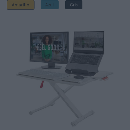
Amarillo
Azul
Gris