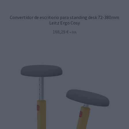
Convertidor de escritorio para standing desk 72-380mm
Leitz Ergo Cosy
168,29
€
+ IVA