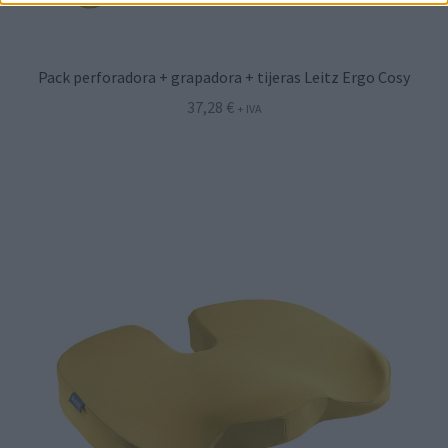
Pack perforadora + grapadora + tijeras Leitz Ergo Cosy
37,28
€
+ IVA