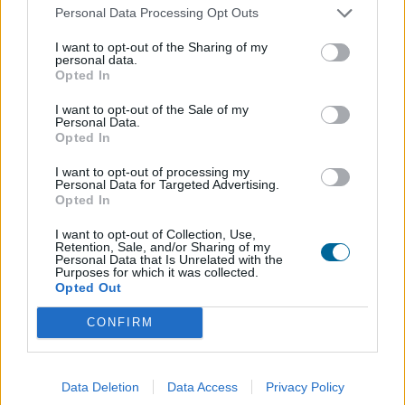
Productos relacionados
Personal Data Processing Opt Outs
I want to opt-out of the Sharing of my
personal data.
Opted In
I want to opt-out of the Sale of my
Personal Data.
Opted In
I want to opt-out of processing my
Personal Data for Targeted Advertising.
Opted In
I want to opt-out of Collection, Use,
Retention, Sale, and/or Sharing of my
Personal Data that Is Unrelated with the
Purposes for which it was collected.
Opted Out
CONFIRM
Data Deletion
Data Access
Privacy Policy