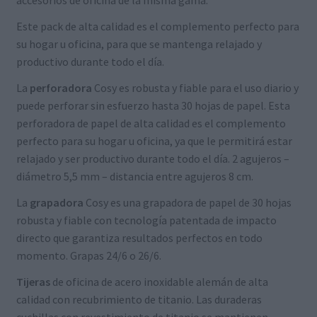
Este pack de alta calidad es el complemento perfecto para
su hogar u oficina, para que se mantenga relajado y
productivo durante todo el día.
La
perforadora
Cosy es robusta y fiable para el uso diario y
puede perforar sin esfuerzo hasta 30 hojas de papel. Esta
perforadora de papel de alta calidad es el complemento
perfecto para su hogar u oficina, ya que le permitirá estar
relajado y ser productivo durante todo el día. 2 agujeros –
diámetro 5,5 mm – distancia entre agujeros 8 cm.
La
grapadora
Cosy es una grapadora de papel de 30 hojas
robusta y fiable con tecnología patentada de impacto
directo que garantiza resultados perfectos en todo
momento. Grapas 24/6 o 26/6.
Tijeras
de oficina de acero inoxidable alemán de alta
calidad con recubrimiento de titanio. Las duraderas
cuchillas con revestimiento de titanio se mantienen