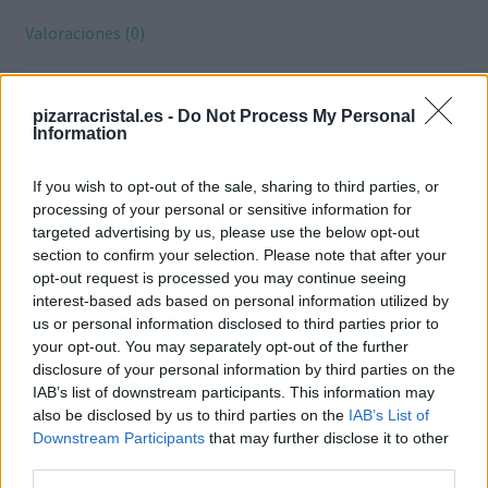
Valoraciones (0)
Información adicional
pizarracristal.es -
Do Not Process My Personal
Information
Peso
N/D
If you wish to opt-out of the sale, sharing to third parties, or
processing of your personal or sensitive information for
targeted advertising by us, please use the below opt-out
Color
Amarillo, Azul, Gris
section to confirm your selection. Please note that after your
opt-out request is processed you may continue seeing
interest-based ads based on personal information utilized by
us or personal information disclosed to third parties prior to
Gama
Leitz Cosy
your opt-out. You may separately opt-out of the further
disclosure of your personal information by third parties on the
IAB’s list of downstream participants. This information may
also be disclosed by us to third parties on the
IAB’s List of
Marca
Leitz
Downstream Participants
that may further disclose it to other
third parties.